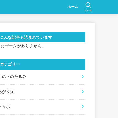
ホーム
SEARCH
こんな記事も読まれています
まだデータがありません。
カテゴリー
目の下のたるみ
あがり症
メタボ