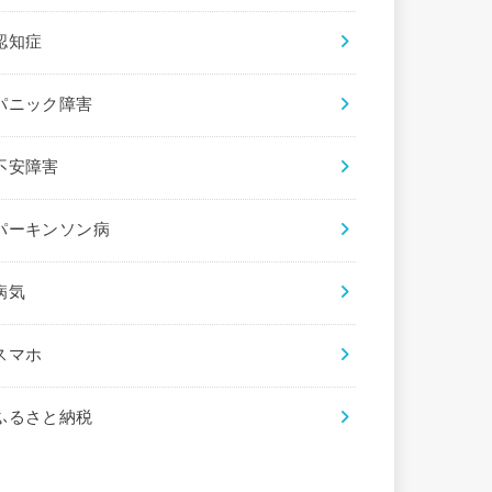
認知症
パニック障害
不安障害
パーキンソン病
病気
スマホ
ふるさと納税