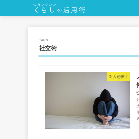
社交術
対人恐怖症