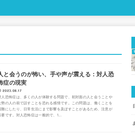
人と会うのが怖い、手や声が震える：対人恐
怖症の現実
2023.08.17
対人恐怖症は、多くの人が体験する問題で、初対面の人と会うことや
大勢の人の前で話すことを恐れる感情です。この問題は、働くことを
困難にしたり、日常生活にまで影響を及ぼすことがあるため、注意が
必要です。対人恐怖症は一般的で、1...