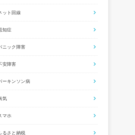
ネット回線
認知症
パニック障害
不安障害
パーキンソン病
病気
スマホ
ふるさと納税