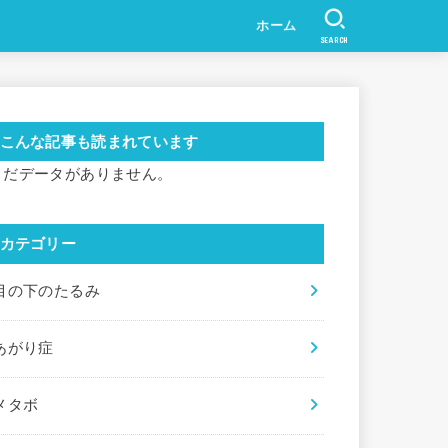
ホーム
SEARCH
こんな記事も読まれています
まだデータがありません。
カテゴリー
目の下のたるみ
あがり症
メタボ