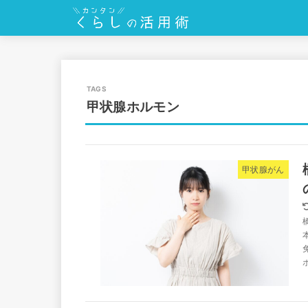
甲状腺ホルモン
甲状腺がん