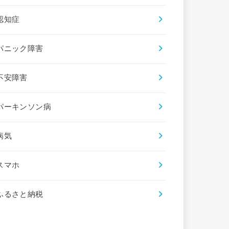
認知症
パニック障害
不安障害
パーキンソン病
病気
スマホ
ふるさと納税