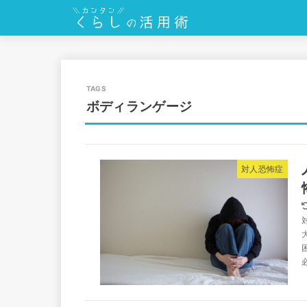
ボディランゲージ
対人恐怖症