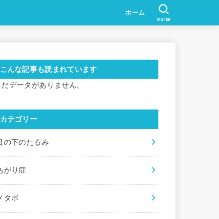
ホーム
SEARCH
こんな記事も読まれています
まだデータがありません。
カテゴリー
目の下のたるみ
あがり症
メタボ