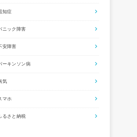
認知症
パニック障害
不安障害
パーキンソン病
病気
スマホ
ふるさと納税