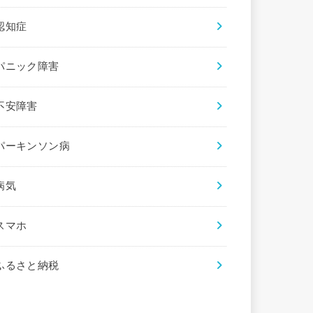
認知症
パニック障害
不安障害
パーキンソン病
病気
スマホ
ふるさと納税