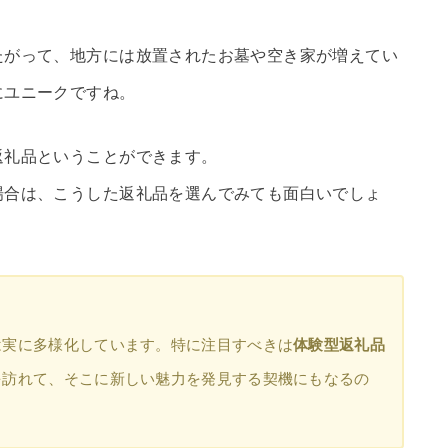
たがって、地方には放置されたお墓や空き家が増えてい
にユニークですね。
返礼品ということができます。
場合は、こうした返礼品を選んでみても面白いでしょ
は実に多様化しています。特に注目すべきは
体験型返礼品
を訪れて、そこに新しい魅力を発見する契機にもなるの