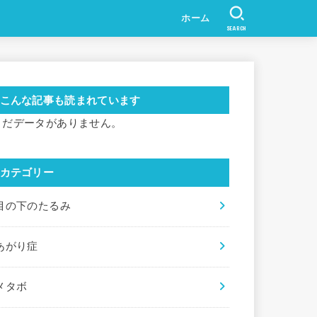
ホーム
SEARCH
こんな記事も読まれています
まだデータがありません。
カテゴリー
目の下のたるみ
あがり症
メタボ