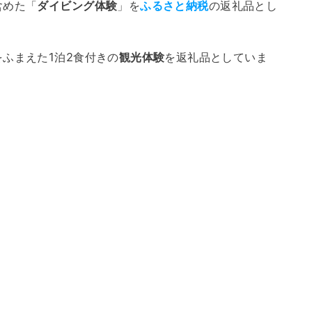
含めた「
ダイビング体験
」を
ふるさと納税
の返礼品とし
ふまえた1泊2食付きの
観光体験
を返礼品としていま