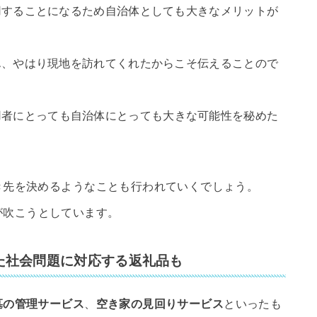
用することになるため自治体としても大きなメリットが
ん、やはり現地を訪れてくれたからこそ伝えることので
用者にとっても自治体にとっても大きな可能性を秘めた
き先を決めるようなことも行われていくでしょう。
が吹こうとしています。
た社会問題に対応する返礼品も
墓の管理サービス
、
空き家の見回りサービス
といったも