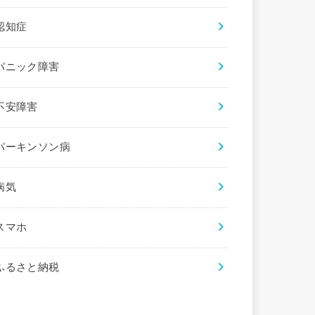
認知症
パニック障害
不安障害
パーキンソン病
病気
スマホ
ふるさと納税