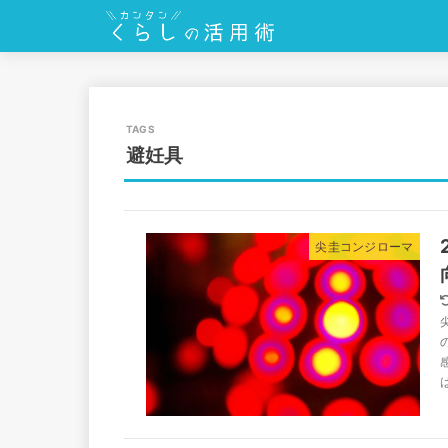
避妊具
尖圭コンジローマ