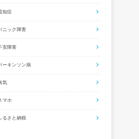
認知症
パニック障害
不安障害
パーキンソン病
病気
スマホ
ふるさと納税