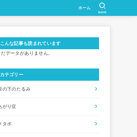
ホーム
SEARCH
こんな記事も読まれています
まだデータがありません。
カテゴリー
目の下のたるみ
あがり症
メタボ