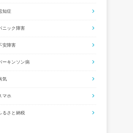
認知症
パニック障害
不安障害
パーキンソン病
病気
スマホ
ふるさと納税