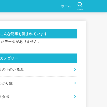
ホーム
SEARCH
こんな記事も読まれています
まだデータがありません。
カテゴリー
目の下のたるみ
あがり症
メタボ