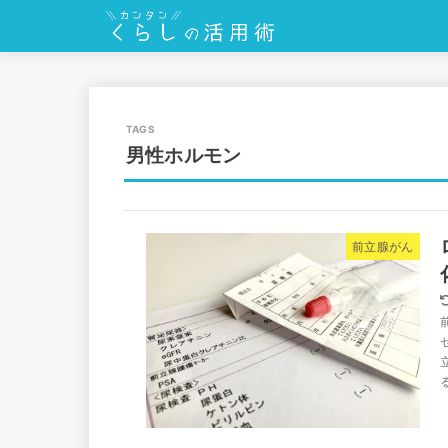
男性ホルモン
前立腺がん