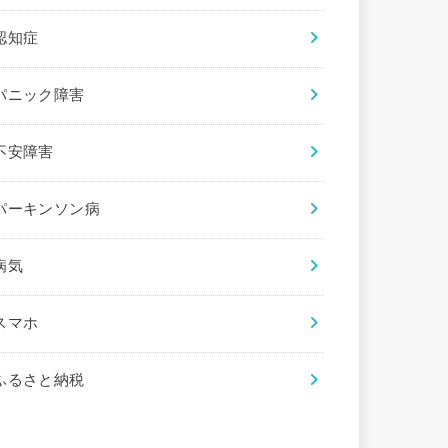
認知症
パニック障害
不安障害
パーキンソン病
病気
スマホ
ふるさと納税