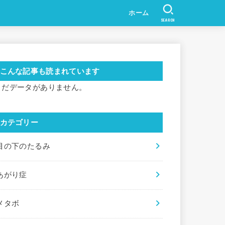
ホーム
SEARCH
こんな記事も読まれています
まだデータがありません。
カテゴリー
目の下のたるみ
あがり症
メタボ