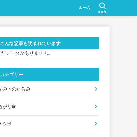
ホーム
SEARCH
こんな記事も読まれています
まだデータがありません。
カテゴリー
目の下のたるみ
あがり症
メタボ