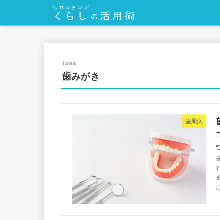
歯みがき
歯周病