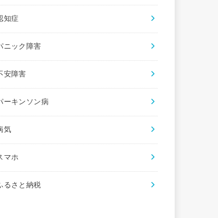
認知症
パニック障害
不安障害
パーキンソン病
病気
スマホ
ふるさと納税