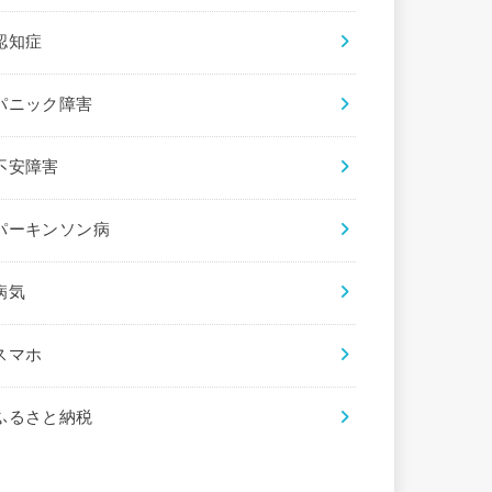
認知症
パニック障害
不安障害
パーキンソン病
病気
スマホ
ふるさと納税