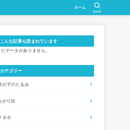
ホーム
SEARCH
こんな記事も読まれています
まだデータがありません。
カテゴリー
目の下のたるみ
あがり症
メタボ