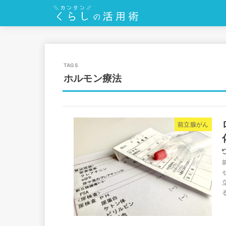
ホルモン療法
前立腺がん