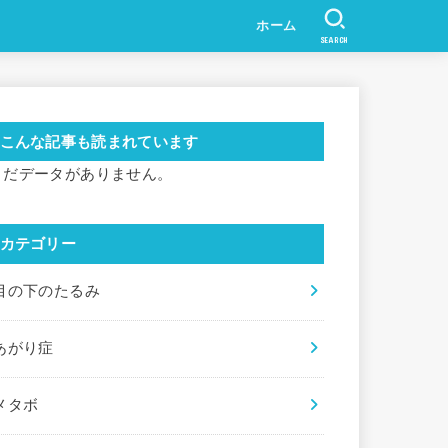
ホーム
SEARCH
こんな記事も読まれています
まだデータがありません。
カテゴリー
目の下のたるみ
あがり症
メタボ