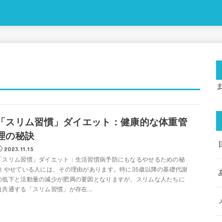
「スリム習慣」ダイエット：健康的な体重管
理の秘訣
2023.11.15
「スリム習慣」ダイエット：生活習慣病予防にもなるやせるための秘
訣 やせている人には、その理由があります。特に35歳以降の基礎代謝
の低下と活動量の減少が肥満の要因となりますが、スリムな人たちに
は共通する「スリム習慣」が存在...