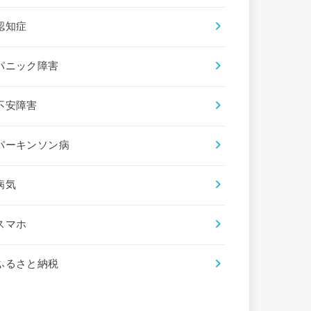
認知症
パニック障害
不安障害
パーキンソン病
病気
スマホ
ふるさと納税