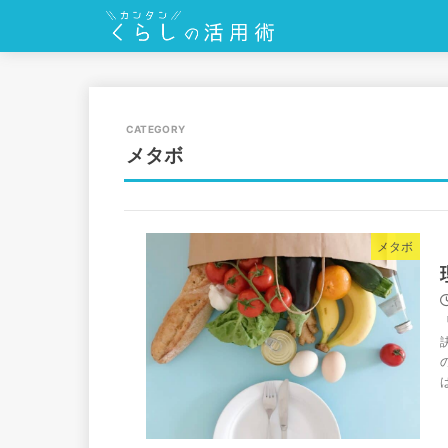
メタボ
メタボ