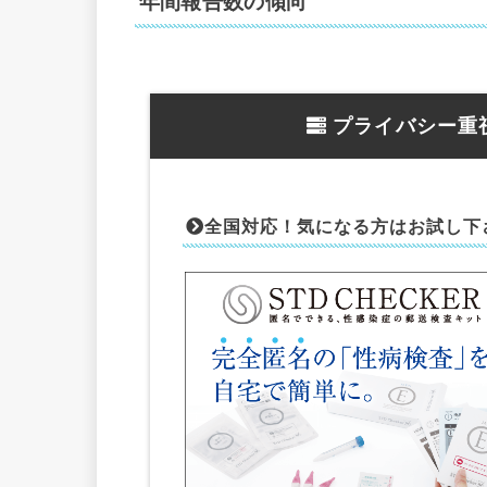
年間報告数の傾向
プライバシー重
全国対応！気になる方はお試し下