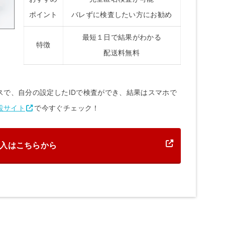
ポイント
バレずに検査したい方にお勧め
最短１日で結果がわかる
特徴
配送料無料
スで、自分の設定したIDで検査ができ、結果はスマホで
設サイト
で今すぐチェック！
入はこちらから