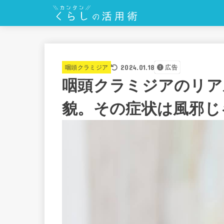
2024.01.18
咽頭クラミジア
広告
咽頭クラミジアのリア
貌。その症状は風邪じ