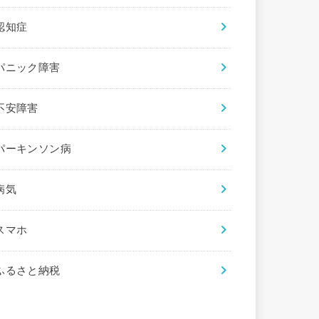
認知症
パニック障害
不安障害
パーキンソン病
病気
スマホ
ふるさと納税