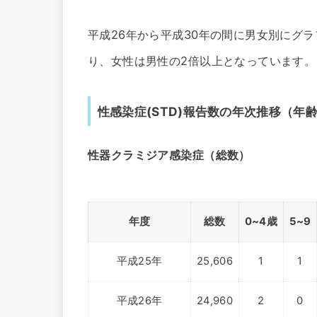
平成26年から平成30年の間に男女別にグ
り、女性は男性の2倍以上となっています
性感染症(STD)報告数の年次推移（年
性器クラミジア感染症（総数）
年度
総数
0~4歳
5~9
平成25年
25,606
1
1
平成26年
24,960
2
0