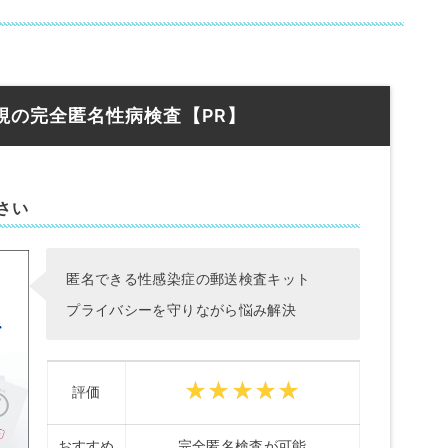
視の完全匿名性病検査【PR】
さい
匿名できる性感染症の郵送検査キット
プライバシーを守りながら悩み解決
評価
おすすめ
完全匿名検査が可能