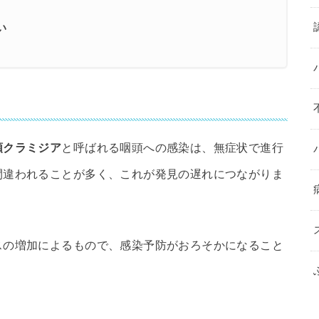
い
頭クラミジア
と呼ばれる咽頭への感染は、無症状で進行
間違われることが多く、これが発見の遅れにつながりま
スの増加によるもので、感染予防がおろそかになること