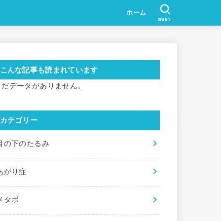
ホーム
SEARCH
こんな記事も読まれています
まだデータがありません。
カテゴリー
目の下のたるみ
あがり症
メタボ