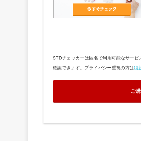
STDチェッカーは匿名で利用可能なサービ
確認できます。プライバシー重視の方は
特
ご購