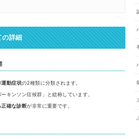
ての詳細
群
非運動症状
の2種類に分類されます。
パーキンソン症候群」と総称しています。
る正確な診断
が非常に重要です。