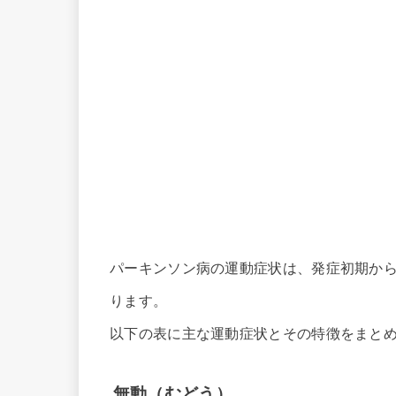
パーキンソン病の運動症状は、発症初期か
ります。
以下の表に主な運動症状とその特徴をまと
無動（むどう）