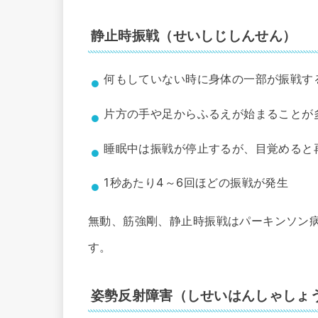
静止時振戦（せいしじしんせん）
何もしていない時に身体の一部が振戦す
片方の手や足からふるえが始まることが
睡眠中は振戦が停止するが、目覚めると
1秒あたり4～6回ほどの振戦が発生
無動、筋強剛、静止時振戦はパーキンソン
す。
姿勢反射障害（しせいはんしゃしょ