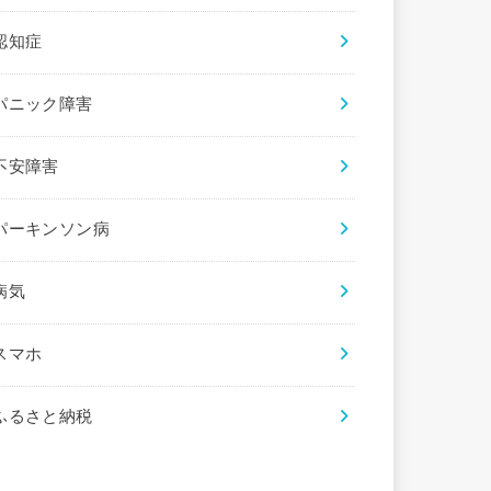
認知症
パニック障害
不安障害
パーキンソン病
病気
スマホ
ふるさと納税