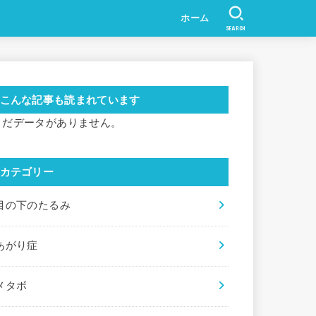
ホーム
SEARCH
こんな記事も読まれています
まだデータがありません。
カテゴリー
目の下のたるみ
あがり症
メタボ