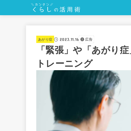
2023.11.16
あがり症
広告
「緊張」や「あがり症
トレーニング