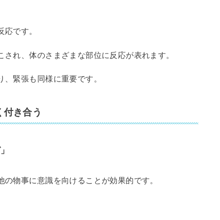
反応です。
こされ、体のさまざまな部位に反応が表れます。
り、緊張も同様に重要です。
く付き合う
グ」
他の物事に意識を向けることが効果的です。