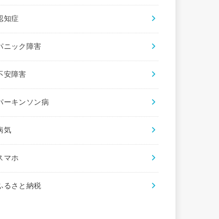
認知症
パニック障害
不安障害
パーキンソン病
病気
スマホ
ふるさと納税