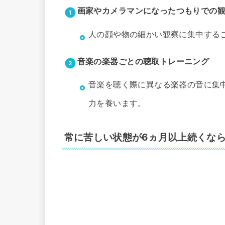
画家やカメラマンになったつもりでの
人の顔や物の細かい観察に集中する
音楽の楽器ごとの聴取トレーニング
音楽を聴く際に異なる楽器の音に集
力を養います。
常に苦しい状態が6ヵ月以上続くな