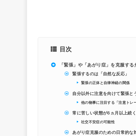
目次
「緊張」や「あがり症」を克服する
緊張するのは「自然な反応」
緊張の正体と自律神経の関係
自分以外に注意を向けて緊張と
他の物事に注目する「注意トレ
常に苦しい状態が6ヵ月以上続
社交不安症の可能性
あがり症克服のための日常的な