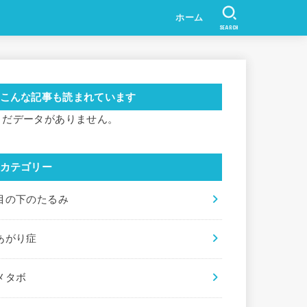
ホーム
SEARCH
こんな記事も読まれています
まだデータがありません。
カテゴリー
目の下のたるみ
あがり症
メタボ