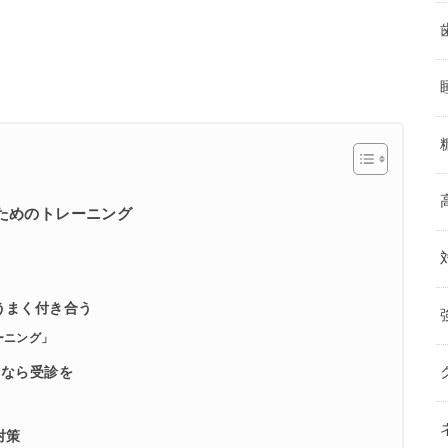
ためのトレーニング
うまく付き合う
ーニング」
くなら受診を
対策