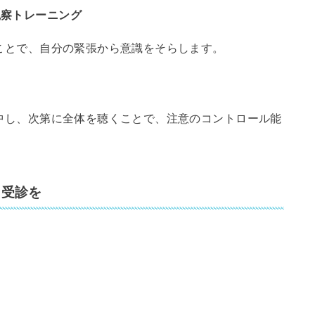
観察トレーニング
ことで、自分の緊張から意識をそらします。
中し、次第に全体を聴くことで、注意のコントロール能
ら受診を