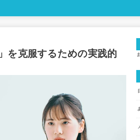
」を克服するための実践的